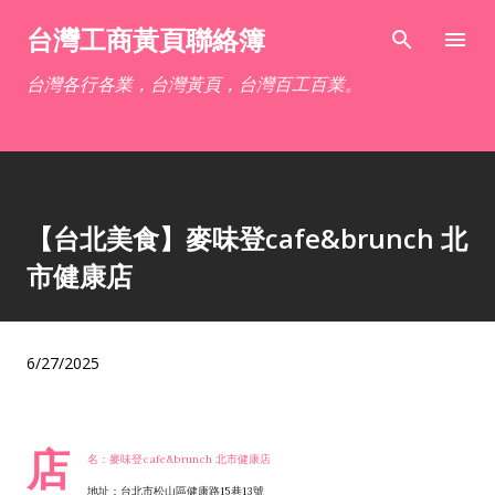
跳到主要內容
台灣工商黃頁聯絡簿
台灣各行各業，台灣黃頁，台灣百工百業。
【台北美食】麥味登cafe&brunch 北
市健康店
6/27/2025
店
名：麥味登cafe&brunch 北市健康店
地址：台北市松山區健康路15巷13號