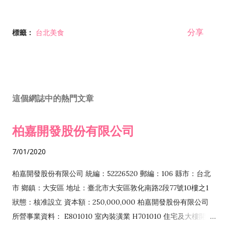
分享
標籤：
台北美食
這個網誌中的熱門文章
柏嘉開發股份有限公司
7/01/2020
柏嘉開發股份有限公司 統編：52226520 郵編：106 縣市：台北
市 鄉鎮：大安區 地址：臺北市大安區敦化南路2段77號10樓之1
狀態：核准設立 資本額：250,000,000 柏嘉開發股份有限公司
所營事業資料： E801010 室內裝潢業 H701010 住宅及大樓開發