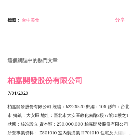
分享
標籤：
台中美食
這個網誌中的熱門文章
柏嘉開發股份有限公司
7/01/2020
柏嘉開發股份有限公司 統編：52226520 郵編：106 縣市：台北
市 鄉鎮：大安區 地址：臺北市大安區敦化南路2段77號10樓之1
狀態：核准設立 資本額：250,000,000 柏嘉開發股份有限公司
所營事業資料： E801010 室內裝潢業 H701010 住宅及大樓開發