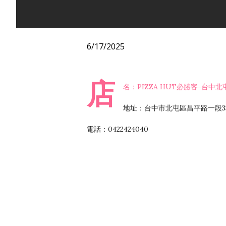
6/17/2025
店
名：PIZZA HUT必勝客-台中北
地址：台中市北屯區昌平路一段3
電話：0422424040