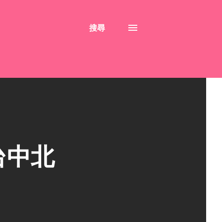
搜尋
台中北