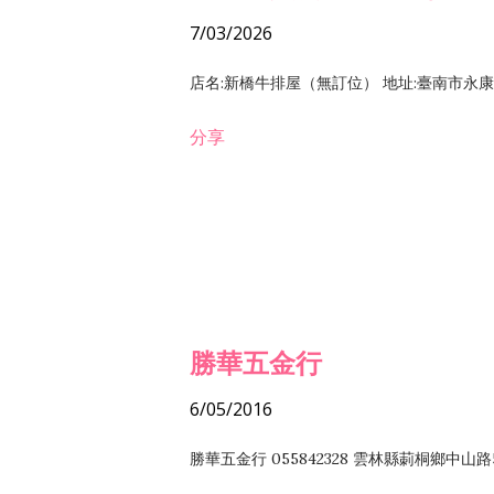
7/03/2026
店名:新橋牛排屋（無訂位） 地址:臺南市永康區復
分享
勝華五金行
6/05/2016
勝華五金行 055842328 雲林縣莿桐鄉中山路