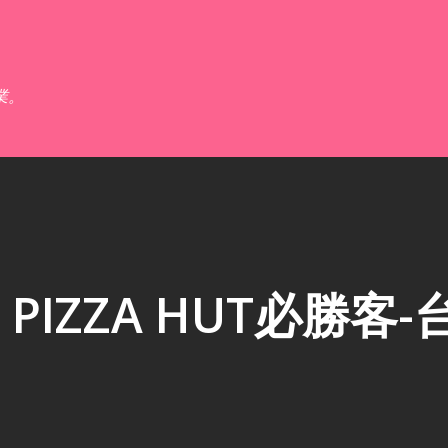
跳到主要內容
業。
IZZA HUT必勝客-