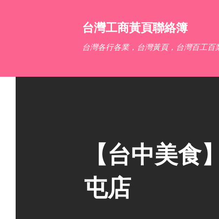
台灣工商黃頁聯絡簿
台灣各行各業，台灣黃頁，台灣百工百
【台中美食】P
屯店