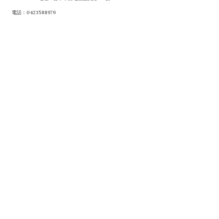
電話：0423588979