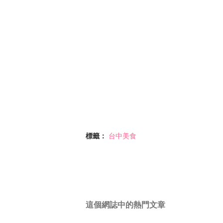
標籤：
台中美食
這個網誌中的熱門文章