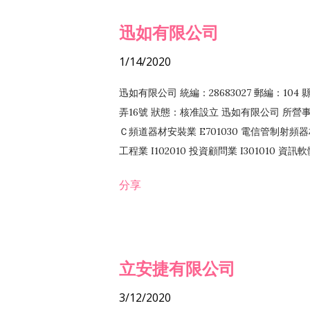
迅如有限公司
1/14/2020
迅如有限公司 統編：28683027 郵編：10
弄16號 狀態：核准設立 迅如有限公司 所營事業
Ｃ頻道器材安裝業 E701030 電信管制射頻器材
工程業 I102010 投資顧問業 I301010 資
業 F118010 資訊軟體批發業 F401010
分享
務 F102030 菸酒批發業 F203020 菸酒零售
立安捷有限公司
3/12/2020