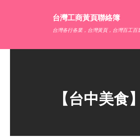
台灣工商黃頁聯絡簿
台灣各行各業，台灣黃頁，台灣百工百
【台中美食】