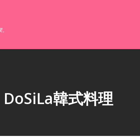
跳到主要內容
業。
DoSiLa韓式料理