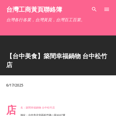
跳到主要內容
台灣工商黃頁聯絡簿
台灣各行各業，台灣黃頁，台灣百工百業。
【台中美食】築間幸福鍋物 台中松竹
店
6/17/2025
店
名：築間幸福鍋物 台中松竹店
地址：台中市北屯區松竹路一段1007號