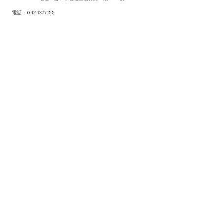
電話：0424377155