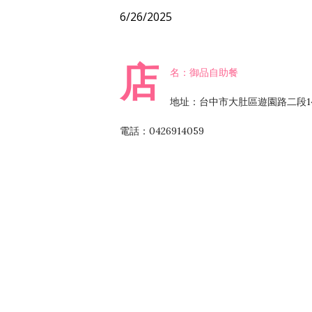
6/26/2025
店
名：御品自助餐
地址：台中市大肚區遊園路二段1
電話：0426914059