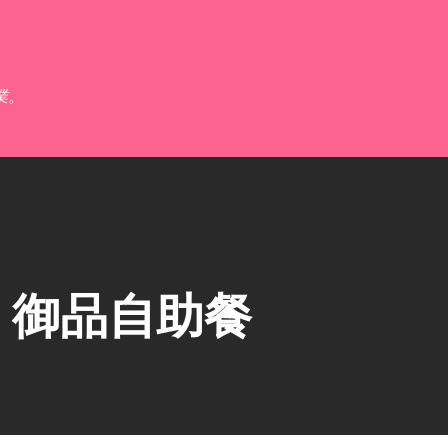
跳到主要內容
業。
】御品自助餐