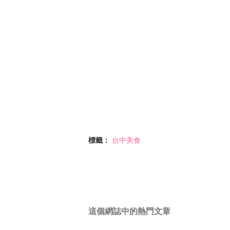
標籤：
台中美食
這個網誌中的熱門文章