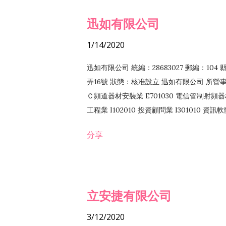
迅如有限公司
1/14/2020
迅如有限公司 統編：28683027 郵編：10
弄16號 狀態：核准設立 迅如有限公司 所營事業
Ｃ頻道器材安裝業 E701030 電信管制射頻器材
工程業 I102010 投資顧問業 I301010 資
業 F118010 資訊軟體批發業 F401010
分享
務 F102030 菸酒批發業 F203020 菸酒零售
立安捷有限公司
3/12/2020