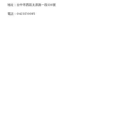
地址：台中市西區太原路一段136號
電話：0423170085