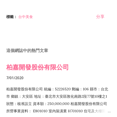
分享
標籤：
台中美食
這個網誌中的熱門文章
柏嘉開發股份有限公司
7/01/2020
柏嘉開發股份有限公司 統編：52226520 郵編：106 縣市：台北
市 鄉鎮：大安區 地址：臺北市大安區敦化南路2段77號10樓之1
狀態：核准設立 資本額：250,000,000 柏嘉開發股份有限公司
所營事業資料： E801010 室內裝潢業 H701010 住宅及大樓開發