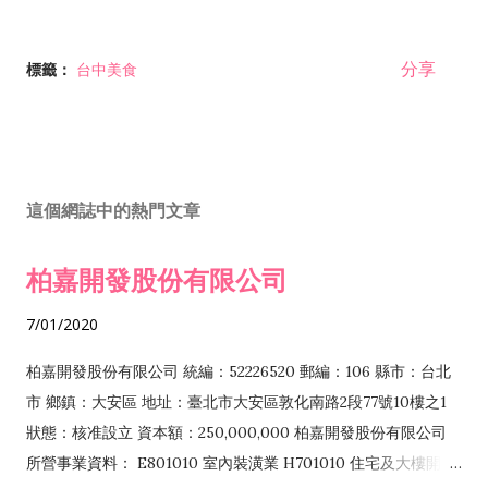
分享
標籤：
台中美食
這個網誌中的熱門文章
柏嘉開發股份有限公司
7/01/2020
柏嘉開發股份有限公司 統編：52226520 郵編：106 縣市：台北
市 鄉鎮：大安區 地址：臺北市大安區敦化南路2段77號10樓之1
狀態：核准設立 資本額：250,000,000 柏嘉開發股份有限公司
所營事業資料： E801010 室內裝潢業 H701010 住宅及大樓開發