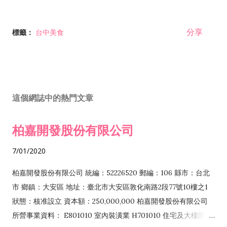
分享
標籤：
台中美食
這個網誌中的熱門文章
柏嘉開發股份有限公司
7/01/2020
柏嘉開發股份有限公司 統編：52226520 郵編：106 縣市：台北
市 鄉鎮：大安區 地址：臺北市大安區敦化南路2段77號10樓之1
狀態：核准設立 資本額：250,000,000 柏嘉開發股份有限公司
所營事業資料： E801010 室內裝潢業 H701010 住宅及大樓開發