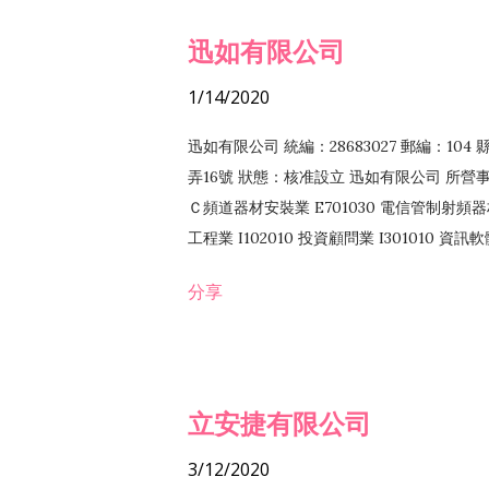
迅如有限公司
1/14/2020
迅如有限公司 統編：28683027 郵編：10
弄16號 狀態：核准設立 迅如有限公司 所營事業
Ｃ頻道器材安裝業 E701030 電信管制射頻器材
工程業 I102010 投資顧問業 I301010 資
業 F118010 資訊軟體批發業 F401010
分享
務 F102030 菸酒批發業 F203020 菸酒零售
立安捷有限公司
3/12/2020