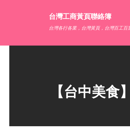
台灣工商黃頁聯絡簿
台灣各行各業，台灣黃頁，台灣百工百
【台中美食】