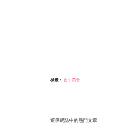
標籤：
台中美食
這個網誌中的熱門文章