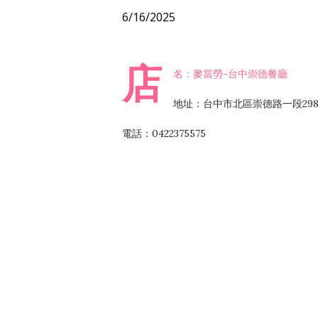
6/16/2025
店
名：麥當勞-台中崇德餐廳
地址：台中市北區崇德路一段29
電話：0422375575