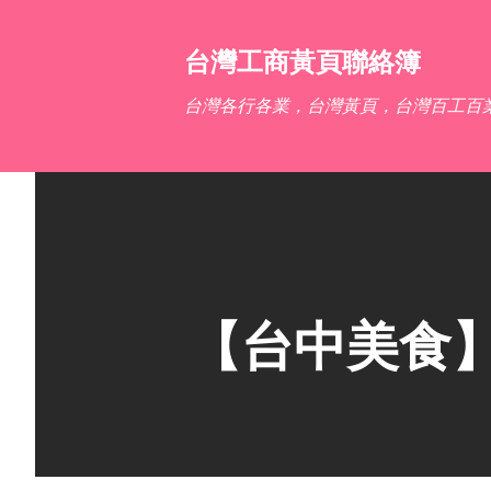
台灣工商黃頁聯絡簿
台灣各行各業，台灣黃頁，台灣百工百
【台中美食】