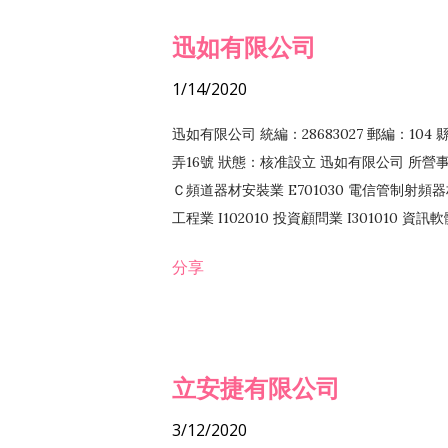
迅如有限公司
1/14/2020
迅如有限公司 統編：28683027 郵編：10
弄16號 狀態：核准設立 迅如有限公司 所營事業
Ｃ頻道器材安裝業 E701030 電信管制射頻器材
工程業 I102010 投資顧問業 I301010 資
業 F118010 資訊軟體批發業 F401010
分享
務 F102030 菸酒批發業 F203020 菸酒零售
立安捷有限公司
3/12/2020