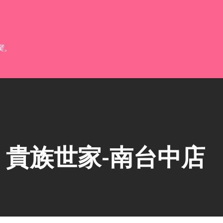
跳到主要內容
業。
貴族世家-南台中店