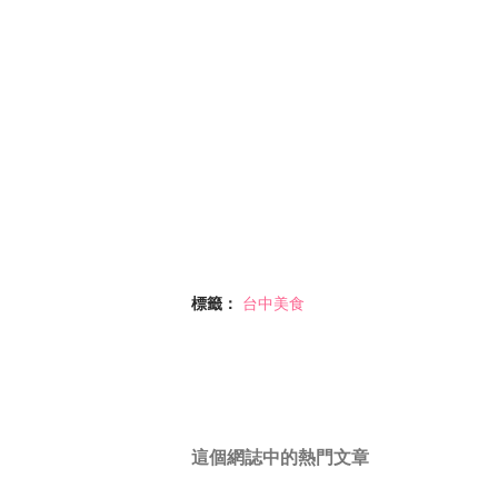
標籤：
台中美食
這個網誌中的熱門文章