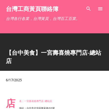
跳到主要內容
台灣工商黃頁聯絡簿
台灣各行各業，台灣黃頁，台灣百工百業。
【台中美食】一宮壽喜燒專門店-總站
店
6/17/2025
店
名：一宮壽喜燒專門店-總站店
地址：台中市北屯區敦富路155號