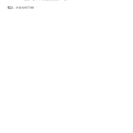
電話：0424367788