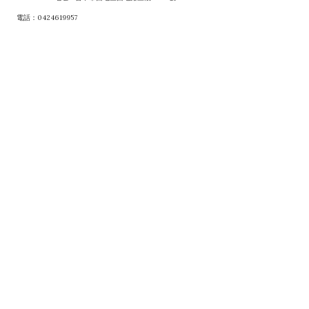
電話：0424619957