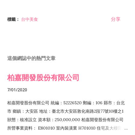
分享
標籤：
台中美食
這個網誌中的熱門文章
柏嘉開發股份有限公司
7/01/2020
柏嘉開發股份有限公司 統編：52226520 郵編：106 縣市：台北
市 鄉鎮：大安區 地址：臺北市大安區敦化南路2段77號10樓之1
狀態：核准設立 資本額：250,000,000 柏嘉開發股份有限公司
所營事業資料： E801010 室內裝潢業 H701010 住宅及大樓開發