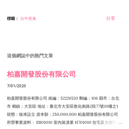
分享
標籤：
台中美食
這個網誌中的熱門文章
柏嘉開發股份有限公司
7/01/2020
柏嘉開發股份有限公司 統編：52226520 郵編：106 縣市：台北
市 鄉鎮：大安區 地址：臺北市大安區敦化南路2段77號10樓之1
狀態：核准設立 資本額：250,000,000 柏嘉開發股份有限公司
所營事業資料： E801010 室內裝潢業 H701010 住宅及大樓開發