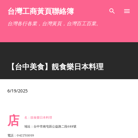
跳到主要內容
台灣工商黃頁聯絡簿
台灣各行各業，台灣黃頁，台灣百工百業。
【台中美食】靚食樂日本料理
6/19/2025
店
名：靚食樂日本料理
地址：台中市南屯區公益路二段688號
電話：0422511019