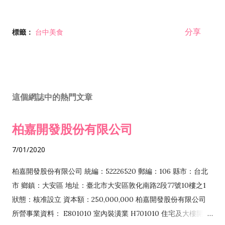
分享
標籤：
台中美食
這個網誌中的熱門文章
柏嘉開發股份有限公司
7/01/2020
柏嘉開發股份有限公司 統編：52226520 郵編：106 縣市：台北
市 鄉鎮：大安區 地址：臺北市大安區敦化南路2段77號10樓之1
狀態：核准設立 資本額：250,000,000 柏嘉開發股份有限公司
所營事業資料： E801010 室內裝潢業 H701010 住宅及大樓開發