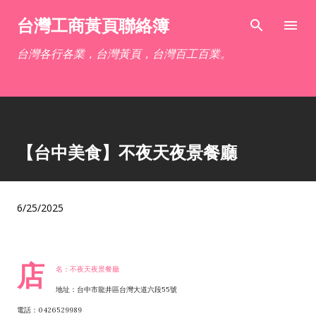
跳到主要內容
台灣工商黃頁聯絡簿
台灣各行各業，台灣黃頁，台灣百工百業。
【台中美食】不夜天夜景餐廳
6/25/2025
店
名：不夜天夜景餐廳
地址：台中市龍井區台灣大道六段55號
電話：0426529989