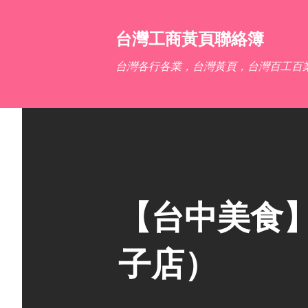
台灣工商黃頁聯絡簿
台灣各行各業，台灣黃頁，台灣百工百
【台中美食
子店）