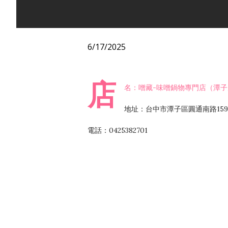
6/17/2025
店
名：噌藏-味噌鍋物專門店（潭子
地址：台中市潭子區圓通南路15
電話：0425382701