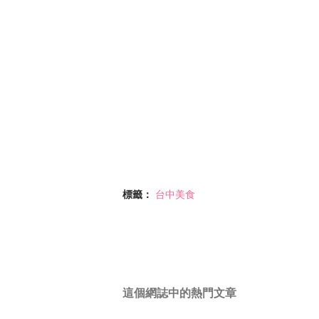
標籤：
台中美食
這個網誌中的熱門文章