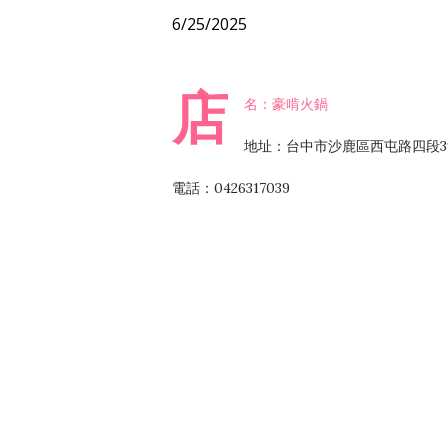
6/25/2025
店
名：豪啃火鍋
地址：台中市沙鹿區西屯路四段3
電話：0426317039