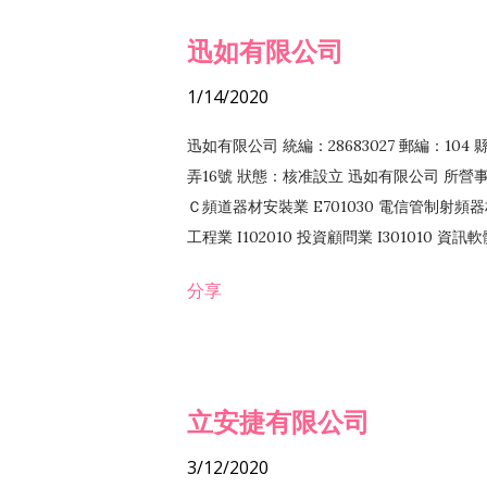
迅如有限公司
1/14/2020
迅如有限公司 統編：28683027 郵編：10
弄16號 狀態：核准設立 迅如有限公司 所營事業
Ｃ頻道器材安裝業 E701030 電信管制射頻器材
工程業 I102010 投資顧問業 I301010 資
業 F118010 資訊軟體批發業 F401010
分享
務 F102030 菸酒批發業 F203020 菸酒零售
立安捷有限公司
3/12/2020