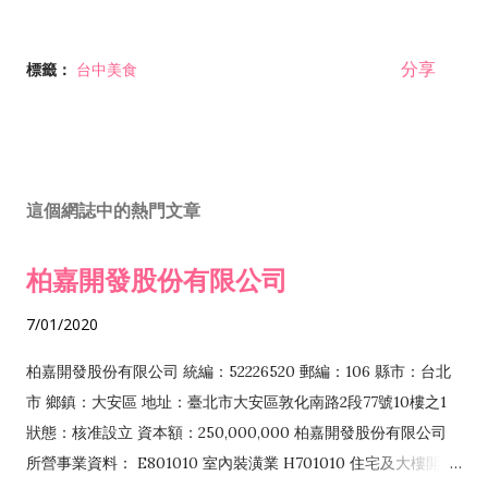
分享
標籤：
台中美食
這個網誌中的熱門文章
柏嘉開發股份有限公司
7/01/2020
柏嘉開發股份有限公司 統編：52226520 郵編：106 縣市：台北
市 鄉鎮：大安區 地址：臺北市大安區敦化南路2段77號10樓之1
狀態：核准設立 資本額：250,000,000 柏嘉開發股份有限公司
所營事業資料： E801010 室內裝潢業 H701010 住宅及大樓開發