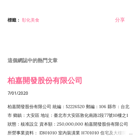
分享
標籤：
彰化美食
這個網誌中的熱門文章
柏嘉開發股份有限公司
7/01/2020
柏嘉開發股份有限公司 統編：52226520 郵編：106 縣市：台北
市 鄉鎮：大安區 地址：臺北市大安區敦化南路2段77號10樓之1
狀態：核准設立 資本額：250,000,000 柏嘉開發股份有限公司
所營事業資料： E801010 室內裝潢業 H701010 住宅及大樓開發