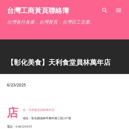
跳到主要內容
台灣工商黃頁聯絡簿
台灣各行各業，台灣黃頁，台灣百工百業。
【彰化美食】天利食堂員林萬年店
6/23/2025
店
名：天利食堂員林萬年店
地址：彰化縣員林市萬年路三段207號
電話：048320025