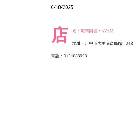
6/18/2025
店
名：海南阿漾 • AYAM
地址：台中市大里區益民路二段8
電話：0424838998