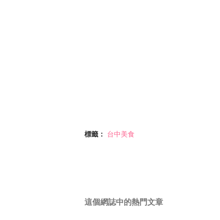
標籤：
台中美食
這個網誌中的熱門文章