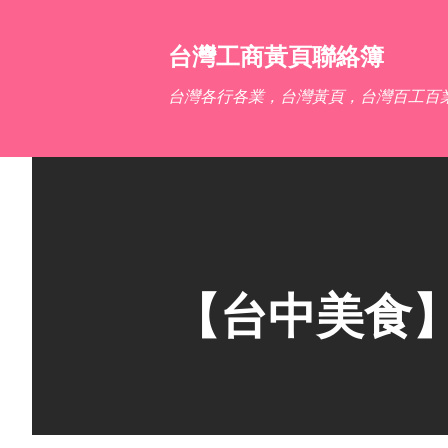
台灣工商黃頁聯絡簿
台灣各行各業，台灣黃頁，台灣百工百
【台中美食】海