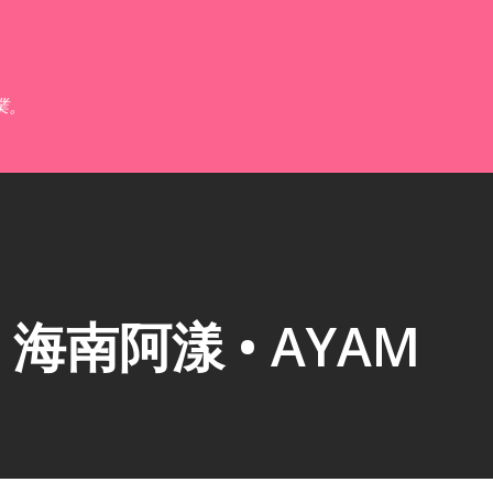
跳到主要內容
業。
南阿漾 • AYAM