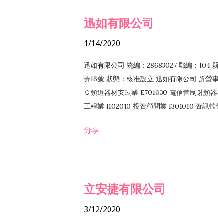
迅如有限公司
1/14/2020
迅如有限公司 統編：28683027 郵編：10
弄16號 狀態：核准設立 迅如有限公司 所營事業
Ｃ頻道器材安裝業 E701030 電信管制射頻器材
工程業 I102010 投資顧問業 I301010 資
業 F118010 資訊軟體批發業 F401010
分享
務 F102030 菸酒批發業 F203020 菸酒零售
立安捷有限公司
3/12/2020