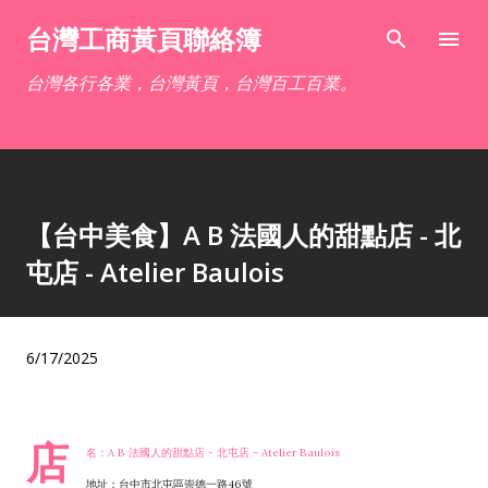
跳到主要內容
台灣工商黃頁聯絡簿
台灣各行各業，台灣黃頁，台灣百工百業。
【台中美食】A B 法國人的甜點店 - 北
屯店 - Atelier Baulois
6/17/2025
店
名：A B 法國人的甜點店 - 北屯店 - Atelier Baulois
地址：台中市北屯區崇德一路46號