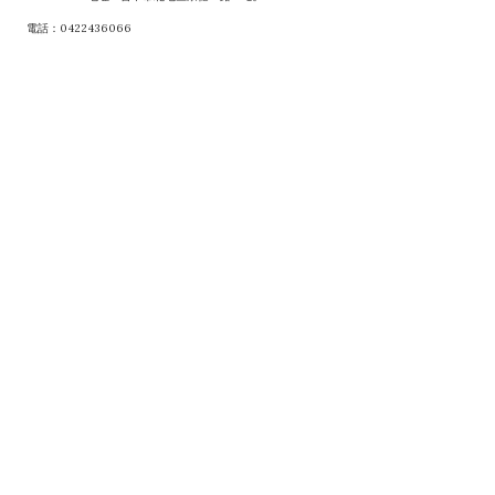
電話：0422436066