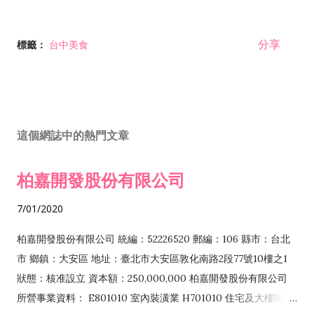
分享
標籤：
台中美食
這個網誌中的熱門文章
柏嘉開發股份有限公司
7/01/2020
柏嘉開發股份有限公司 統編：52226520 郵編：106 縣市：台北
市 鄉鎮：大安區 地址：臺北市大安區敦化南路2段77號10樓之1
狀態：核准設立 資本額：250,000,000 柏嘉開發股份有限公司
所營事業資料： E801010 室內裝潢業 H701010 住宅及大樓開發