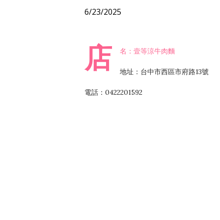
6/23/2025
店
名：壹等涼牛肉麵
地址：台中市西區市府路13號
電話：0422201592