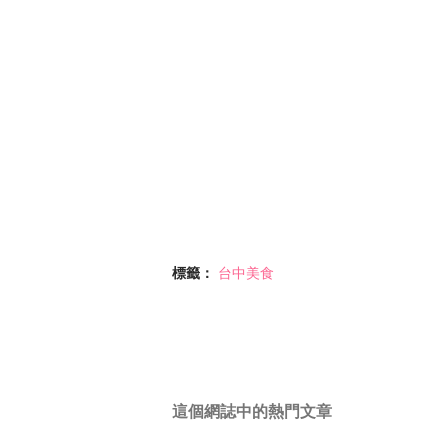
標籤：
台中美食
這個網誌中的熱門文章