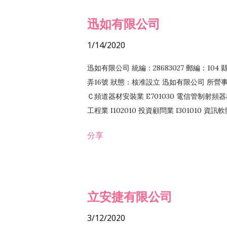
迅如有限公司
1/14/2020
迅如有限公司 統編：28683027 郵編：10
弄16號 狀態：核准設立 迅如有限公司 所營事業
Ｃ頻道器材安裝業 E701030 電信管制射頻器材
工程業 I102010 投資顧問業 I301010 資
業 F118010 資訊軟體批發業 F401010
分享
務 F102030 菸酒批發業 F203020 菸酒零售
立安捷有限公司
3/12/2020