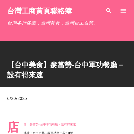
跳到主要內容
台灣工商黃頁聯絡簿
台灣各行各業，台灣黃頁，台灣百工百業。
【台中美食】麥當勞-台中軍功餐廳－
設有得來速
6/20/2025
店
名：麥當勞-台中軍功餐廳－設有得來速
地址：台中市北屯區軍功路一段611號