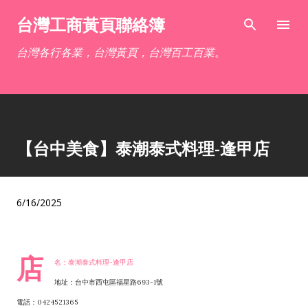
跳到主要內容
台灣工商黃頁聯絡簿
台灣各行各業，台灣黃頁，台灣百工百業。
【台中美食】泰潮泰式料理-逢甲店
6/16/2025
店
名：泰潮泰式料理-逢甲店
地址：台中市西屯區福星路693-1號
電話：0424521365