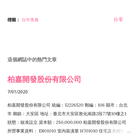
分享
標籤：
台中美食
這個網誌中的熱門文章
柏嘉開發股份有限公司
7/01/2020
柏嘉開發股份有限公司 統編：52226520 郵編：106 縣市：台北
市 鄉鎮：大安區 地址：臺北市大安區敦化南路2段77號10樓之1
狀態：核准設立 資本額：250,000,000 柏嘉開發股份有限公司
所營事業資料： E801010 室內裝潢業 H701010 住宅及大樓開發