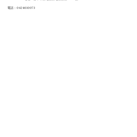
電話：0424610073