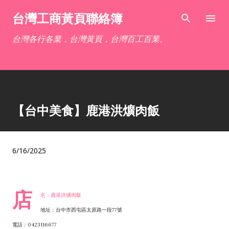
跳到主要內容
台灣工商黃頁聯絡簿
台灣各行各業，台灣黃頁，台灣百工百業。
【台中美食】鹿港洪爌肉飯
6/16/2025
店
名：鹿港洪爌肉飯
地址：台中市西屯區太原路一段77號
電話：0423116677