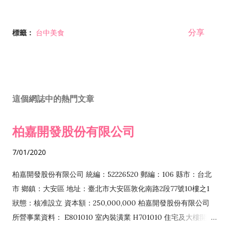
分享
標籤：
台中美食
這個網誌中的熱門文章
柏嘉開發股份有限公司
7/01/2020
柏嘉開發股份有限公司 統編：52226520 郵編：106 縣市：台北
市 鄉鎮：大安區 地址：臺北市大安區敦化南路2段77號10樓之1
狀態：核准設立 資本額：250,000,000 柏嘉開發股份有限公司
所營事業資料： E801010 室內裝潢業 H701010 住宅及大樓開發