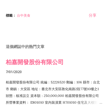
分享
標籤：
台中美食
這個網誌中的熱門文章
柏嘉開發股份有限公司
7/01/2020
柏嘉開發股份有限公司 統編：52226520 郵編：106 縣市：台北
市 鄉鎮：大安區 地址：臺北市大安區敦化南路2段77號10樓之1
狀態：核准設立 資本額：250,000,000 柏嘉開發股份有限公司
所營事業資料： E801010 室內裝潢業 H701010 住宅及大樓開發