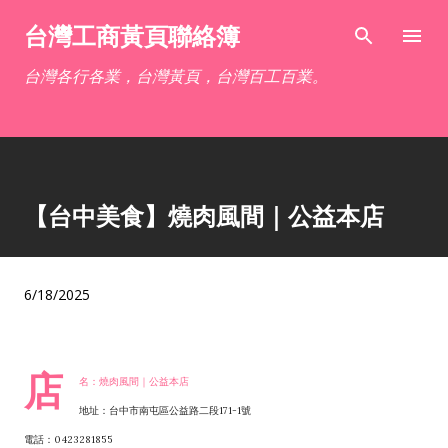
跳到主要內容
台灣工商黃頁聯絡簿
台灣各行各業，台灣黃頁，台灣百工百業。
【台中美食】燒肉風間｜公益本店
6/18/2025
店
名：燒肉風間｜公益本店
地址：台中市南屯區公益路二段171-1號
電話：0423281855