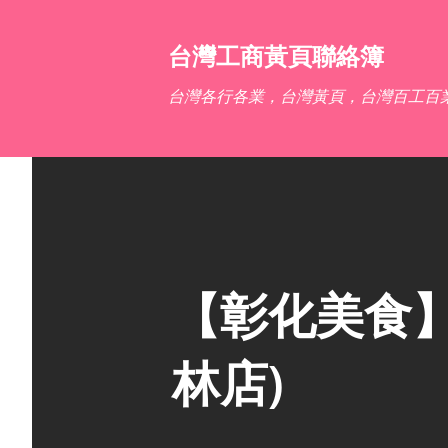
台灣工商黃頁聯絡簿
台灣各行各業，台灣黃頁，台灣百工百
【彰化美食
林店)