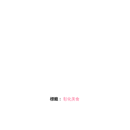
標籤：
彰化美食