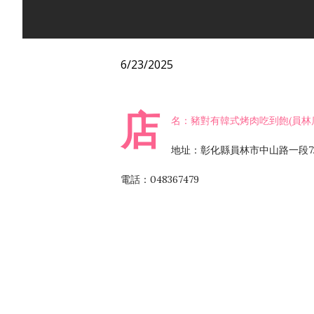
6/23/2025
店
名：豬對有韓式烤肉吃到飽(員林
地址：彰化縣員林市中山路一段7
電話：048367479