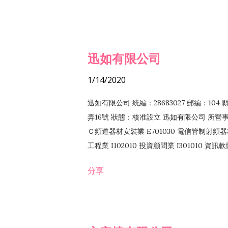
迅如有限公司
1/14/2020
迅如有限公司 統編：28683027 郵編：10
弄16號 狀態：核准設立 迅如有限公司 所營事業
Ｃ頻道器材安裝業 E701030 電信管制射頻器材
工程業 I102010 投資顧問業 I301010 資
業 F118010 資訊軟體批發業 F401010
分享
務 F102030 菸酒批發業 F203020 菸酒零售