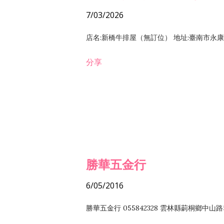
7/03/2026
店名:新橋牛排屋（無訂位） 地址:臺南市永康區復
分享
勝華五金行
6/05/2016
勝華五金行 055842328 雲林縣莿桐鄉中山路