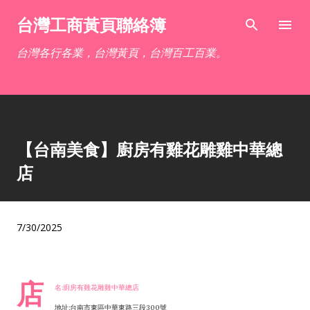
跳到主要內容
台灣工商黃頁聯絡簿
台灣各行各業，台灣黃頁，台灣百工百業。
【台南美食】廚房有雞花雕雞中華總
店
7/30/2025
店
名:廚房有雞花雕雞中華總店
地址:台南市東區中華東路三段300號