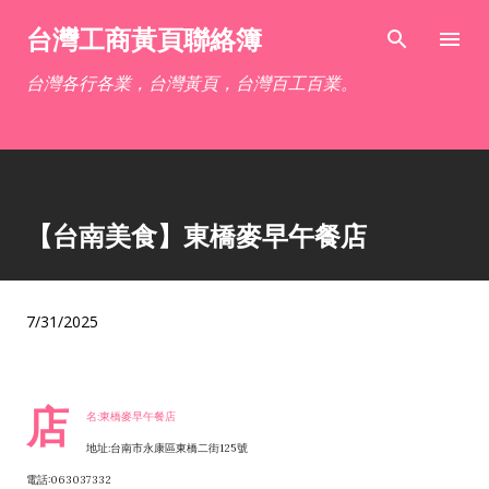
跳到主要內容
台灣工商黃頁聯絡簿
台灣各行各業，台灣黃頁，台灣百工百業。
【台南美食】東橋麥早午餐店
7/31/2025
店
名:東橋麥早午餐店
地址:台南市永康區東橋二街125號
電話:063037332