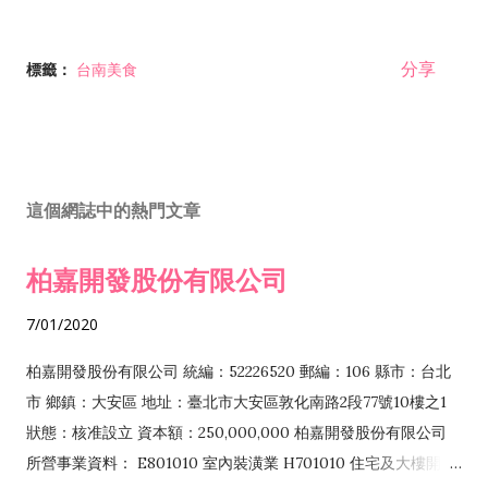
分享
標籤：
台南美食
這個網誌中的熱門文章
柏嘉開發股份有限公司
7/01/2020
柏嘉開發股份有限公司 統編：52226520 郵編：106 縣市：台北
市 鄉鎮：大安區 地址：臺北市大安區敦化南路2段77號10樓之1
狀態：核准設立 資本額：250,000,000 柏嘉開發股份有限公司
所營事業資料： E801010 室內裝潢業 H701010 住宅及大樓開發