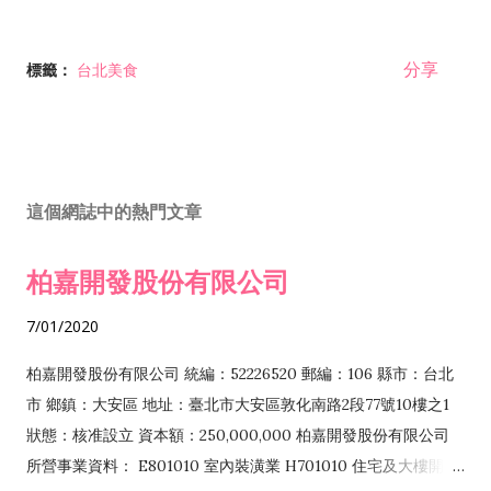
分享
標籤：
台北美食
這個網誌中的熱門文章
柏嘉開發股份有限公司
7/01/2020
柏嘉開發股份有限公司 統編：52226520 郵編：106 縣市：台北
市 鄉鎮：大安區 地址：臺北市大安區敦化南路2段77號10樓之1
狀態：核准設立 資本額：250,000,000 柏嘉開發股份有限公司
所營事業資料： E801010 室內裝潢業 H701010 住宅及大樓開發