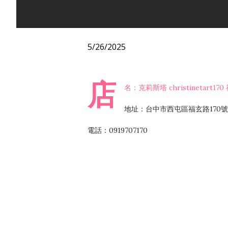
5/26/2025
店
名：克莉斯塔 christinetart17
地址：台中市西屯區福玄路170號
電話：0919707170