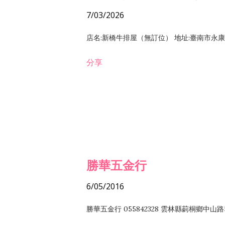
7/03/2026
店名:新橋牛排屋（無訂位） 地址:臺南市永康區復
分享
勝華五金行
6/05/2016
勝華五金行 055842328 雲林縣莿桐鄉中山路