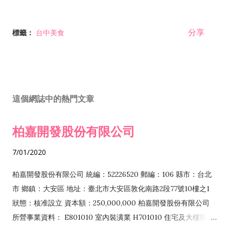
分享
標籤：
台中美食
這個網誌中的熱門文章
柏嘉開發股份有限公司
7/01/2020
柏嘉開發股份有限公司 統編：52226520 郵編：106 縣市：台北
市 鄉鎮：大安區 地址：臺北市大安區敦化南路2段77號10樓之1
狀態：核准設立 資本額：250,000,000 柏嘉開發股份有限公司
所營事業資料： E801010 室內裝潢業 H701010 住宅及大樓開發