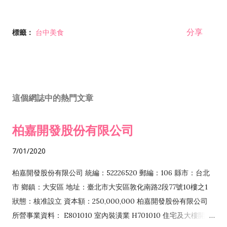
分享
標籤：
台中美食
這個網誌中的熱門文章
柏嘉開發股份有限公司
7/01/2020
柏嘉開發股份有限公司 統編：52226520 郵編：106 縣市：台北
市 鄉鎮：大安區 地址：臺北市大安區敦化南路2段77號10樓之1
狀態：核准設立 資本額：250,000,000 柏嘉開發股份有限公司
所營事業資料： E801010 室內裝潢業 H701010 住宅及大樓開發