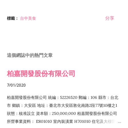
分享
標籤：
台中美食
這個網誌中的熱門文章
柏嘉開發股份有限公司
7/01/2020
柏嘉開發股份有限公司 統編：52226520 郵編：106 縣市：台北
市 鄉鎮：大安區 地址：臺北市大安區敦化南路2段77號10樓之1
狀態：核准設立 資本額：250,000,000 柏嘉開發股份有限公司
所營事業資料： E801010 室內裝潢業 H701010 住宅及大樓開發