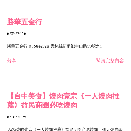
勝華五金行
6/05/2016
勝華五金行 055842328 雲林縣莿桐鄉中山路59號之1
分享
閱讀完整內容
【台中美食】燒肉壹宗《一人燒肉推
薦》益民商圈必吃燒肉
8/18/2025
店名:燒肉壹宗《一人燒肉推薦》益民商圈必吃燒肉｜個人燒肉套