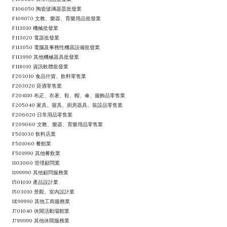
F106050 陶瓷玻璃器皿批發業
F109070 文教、樂器、育樂用品批發業
F113010 機械批發業
F113020 電器批發業
F113050 電腦及事務性機器設備批發業
F113990 其他機械器具批發業
F118010 資訊軟體批發業
F203010 食品什貨、飲料零售業
F203020 菸酒零售業
F204110 布疋、衣著、鞋、帽、傘、服飾品零售業
F205040 家具、寢具、廚房器具、裝設品零售業
F206020 日常用品零售業
F209060 文教、樂器、育樂用品零售業
F501030 飲料店業
F501060 餐館業
F501990 其他餐飲業
I103060 管理顧問業
I199990 其他顧問服務業
I501010 產品設計業
I503010 景觀、室內設計業
IZ99990 其他工商服務業
J701040 休閒活動場館業
J799990 其他休閒服務業