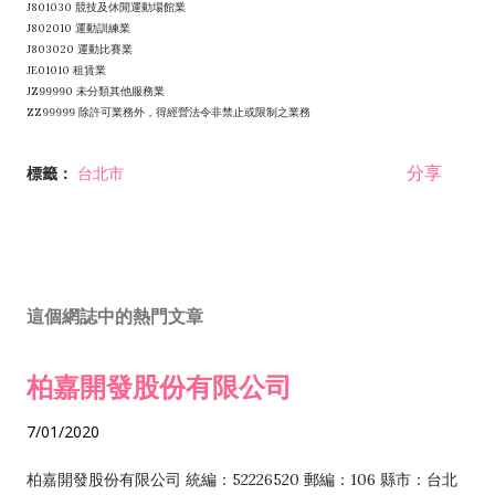
J801030 競技及休閒運動場館業
J802010 運動訓練業
J803020 運動比賽業
JE01010 租賃業
JZ99990 未分類其他服務業
ZZ99999 除許可業務外，得經營法令非禁止或限制之業務
分享
標籤：
台北市
這個網誌中的熱門文章
柏嘉開發股份有限公司
7/01/2020
柏嘉開發股份有限公司 統編：52226520 郵編：106 縣市：台北