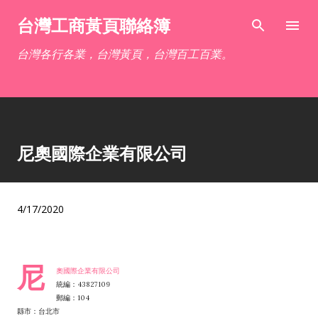
跳到主要內容
台灣工商黃頁聯絡簿
台灣各行各業，台灣黃頁，台灣百工百業。
尼奧國際企業有限公司
4/17/2020
尼
奧國際企業有限公司
統編：43827109
郵編：104
縣市：台北市