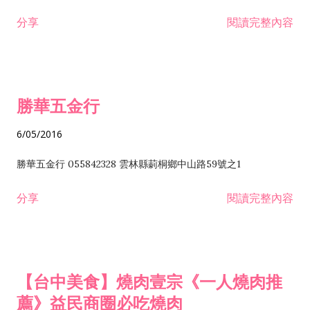
分享
閱讀完整內容
勝華五金行
6/05/2016
勝華五金行 055842328 雲林縣莿桐鄉中山路59號之1
分享
閱讀完整內容
【台中美食】燒肉壹宗《一人燒肉推
薦》益民商圈必吃燒肉