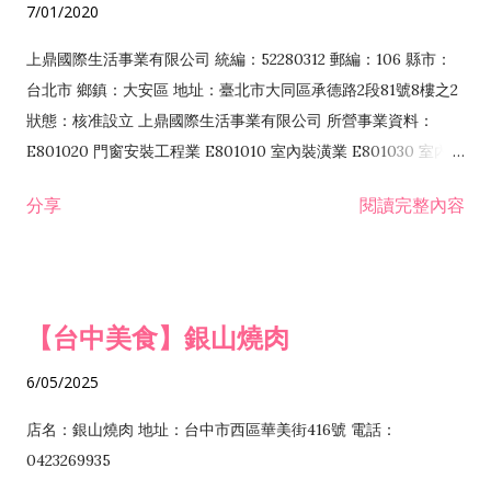
7/01/2020
F213030 電腦及事務性機器設備零售業 F213060 電信器材零售
業 F218010 資訊軟體零售業 F219010 電子材料零售業 F399990
上鼎國際生活事業有限公司 統編：52280312 郵編：106 縣市：
其他綜合零售業 F399040 無店面零售業 F401010 國際貿易業
台北市 鄉鎮：大安區 地址：臺北市大同區承德路2段81號8樓之2
F601010 智慧財產權業 G801010 倉儲業 I102010 投資顧問業
狀態：核准設立 上鼎國際生活事業有限公司 所營事業資料：
I103060 管理顧問業 I199990 其他顧問服務業 I105010 藝術品
E801020 門窗安裝工程業 E801010 室內裝潢業 E801030 室內輕
諮詢顧問業 I301010 資訊軟體服務業 I301020 資料處理服務業
鋼架工程業 E801040 玻璃安裝工程業 E801070 廚具、衛浴設備
分享
閱讀完整內容
I301030 電子資訊供應服務業 I401010 一般廣告服務業 I501010
安裝工程業 F206020 日常用品零售業 F206040 水器材料零售業
產品設計業 IE01010 電信業務門號代辦業 IZ06010 理貨包裝業
F206060 祭祀用品零售業 F207030 清潔用品零售業 F211010 建
IZ09010 管理系統驗證業 IZ12010 人力派遣業 IZ13010 網路認
材零售業 F213010 電器零售業 F213030 電腦及事務性機器設備
證服務業 IZ15010 市場研究及民意調查業 IZ99990 其他工商服
零售業 F217010 消防安全設備零售業 F218010 資訊軟體零售業
【台中美食】銀山燒肉
務業 J399010 軟體出版業 J601010 藝文服務業 J602010 演藝活
H701010 住宅及大樓開發租售業 H701020 工業廠房開發租售業
動業 J701040 休閒活動場館業 J802010 運動訓練業 JA02010 電
H701050 投資興建公共建設業 H701060 新市鎮、新社區開發業
6/05/2025
器及電子產品修理業 JB01010 會議及展覽服務業 JD01010 工商
H701070 區段徵收及市地重劃代辦業 H701090 都市更新整建維
徵信服務業 JE01010 租賃業 E801010 室內裝潢業 E603010 電
護業 H702010 建築經理業 H703090 不動產買賣業 H703100 不
店名：銀山燒肉 地址：台中市西區華美街416號 電話：
纜安裝工程業 EZ05010 儀器、儀表安裝工程業 F102030 菸酒批
動產租賃業 I103060 管理顧問業 I199990 其他顧問服務業
0423269935
發業 F10...
I301010 資訊軟體服務業 I301020 資料處理服務業 I301030 電子