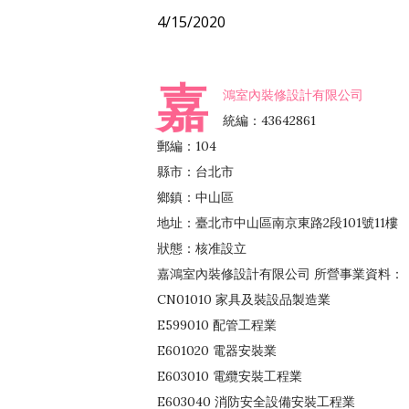
4/15/2020
嘉
鴻室內裝修設計有限公司
統編：43642861
郵編：104
縣市：台北市
鄉鎮：中山區
地址：臺北市中山區南京東路2段101號11樓
狀態：核准設立
嘉鴻室內裝修設計有限公司 所營事業資料：
CN01010 家具及裝設品製造業
E599010 配管工程業
E601020 電器安裝業
E603010 電纜安裝工程業
E603040 消防安全設備安裝工程業