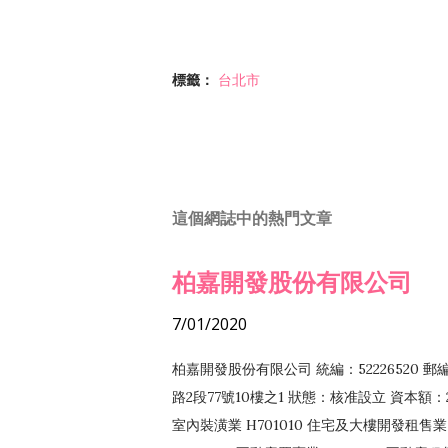
標籤：
台北市
這個網誌中的熱門文章
柏嘉開發股份有限公司
7/01/2020
柏嘉開發股份有限公司 統編：52226520 
路2段77號10樓之1 狀態：核准設立 資本額：2
室內裝潢業 H701010 住宅及大樓開發租售業 