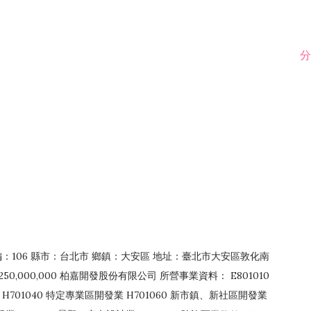
分
郵編：106 縣市：台北市 鄉鎮：大安區 地址：臺北市大安區敦化南
50,000,000 柏嘉開發股份有限公司 所營事業資料： E801010
H701040 特定專業區開發業 H701060 新市鎮、新社區開發業