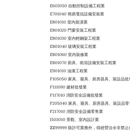
E603050 自動控制設備工程業
E701040 簡易電信設備安裝業
E801010 室內裝潢業
E801020 門窗安裝工程業
E801030 室內輕鋼架工程業
E801040 玻璃安裝工程業
E801060 室內裝修業
E801070 廚具、衛浴設備安裝工程業
E901010 油漆工程業
F105050 家具、寢具、廚房器具、裝設品批
F111090 建材批發業
F117010 消防安全設備批發業
F205040 家具、寢具、廚房器具、裝設品
F217010 消防安全設備零售業
I503010 景觀、室內設計業
ZZ99999 除許可業務外，得經營法令非禁