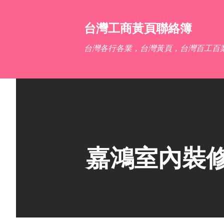
台灣工商黃頁聯絡簿
台灣各行各業，台灣黃頁，台灣百工百
嘉鴻室內裝