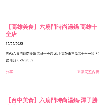
【高雄美食】六扇門時尚湯鍋 高雄十
全店
12/02/2025
店名:六扇門時尚湯鍋 高雄十全店 地址:高雄市三民區十全一路189
號 電話:073218558
分享
閱讀完整內容
【台中美食】六扇門時尚湯鍋-潭子勝