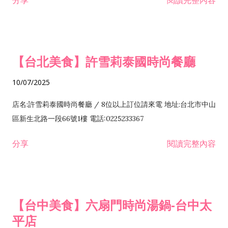
分享
閱讀完整內容
【台北美食】許雪莉泰國時尚餐廳
10/07/2025
店名:許雪莉泰國時尚餐廳 / 8位以上訂位請來電 地址:台北市中山
區新生北路一段66號1樓 電話:0225233367
分享
閱讀完整內容
【台中美食】六扇門時尚湯鍋-台中太
平店