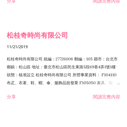
分享
閱讀完整內容
F401010 國際貿易業
松桂奇時尚有限公司
11/21/2019
松桂奇時尚有限公司 統編：27726006 郵編：105 縣市：台北市
鄉鎮：松山區 地址：臺北市松山區民生東路5段69巷4弄1號1樓
狀態：核准設立 松桂奇時尚有限公司 所營事業資料： F104110
布疋、衣著、鞋、帽、傘、服飾品批發業 F105050 家具、寢
具、廚房器具、裝設品批發業 F401010 國際貿易業 ZZ99999 除
分享
閱讀完整內容
許可業務外，得經營法令非禁止或限制之業務 F204110 布疋、衣
著、鞋、帽、傘、服飾品零售業 F205040 家具、寢具、廚房器
具、裝設品零售業