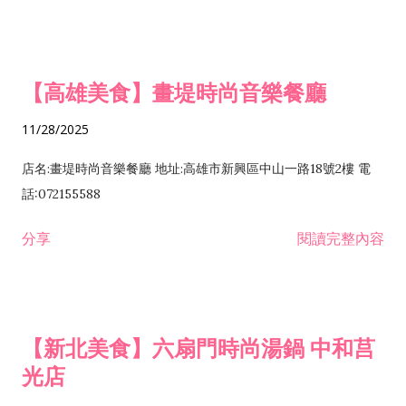
【高雄美食】畫堤時尚音樂餐廳
11/28/2025
店名:畫堤時尚音樂餐廳 地址:高雄市新興區中山一路18號2樓 電
話:072155588
分享
閱讀完整內容
【新北美食】六扇門時尚湯鍋 中和莒
光店