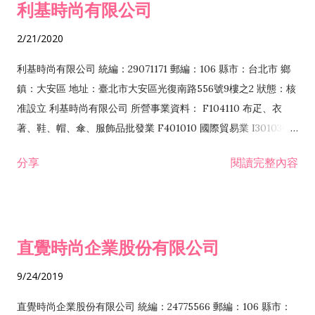
利基時尚有限公司
2/21/2020
利基時尚有限公司 統編：29071171 郵編：106 縣市：台北市 鄉
鎮：大安區 地址：臺北市大安區光復南路556號9樓之2 狀態：核
准設立 利基時尚有限公司 所營事業資料： F104110 布疋、衣
著、鞋、帽、傘、服飾品批發業 F401010 國際貿易業 I301030
電子資訊供應服務業 ZZ99999 除許可業務外，得經營法令非禁
分享
閱讀完整內容
止或限制之業務
直覺時尚企業股份有限公司
9/24/2019
直覺時尚企業股份有限公司 統編：24775566 郵編：106 縣市：