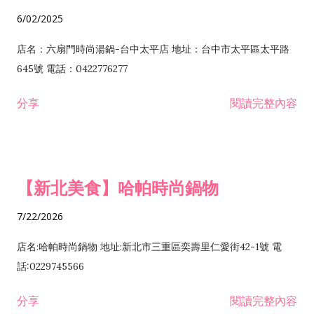
6/02/2025
店名：六扇門時尚湯鍋-台中太平店 地址：台中市太平區太平路
645號 電話：0422776277
分享
閱讀完整內容
【新北美食】哈帕時尚鍋物
7/22/2026
店名:哈帕時尚鍋物 地址:新北市三重區奕壽里仁愛街42-1號 電
話:0229745566
分享
閱讀完整內容