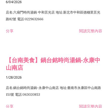
6/04/2026
店名:六扇門時尚湯鍋 中和莒光店 地址:新北市中和區德穗里莒光
路82號 電話:0229632666
分享
閱讀完整內容
【台南美食】鍋台銘時尚湯鍋-永康中
山南店
1/28/2026
店名:鍋台銘時尚湯鍋-永康中山南店 地址:臺南市永康區中山南路
151號 電話:063020853
分享
閱讀完整內容