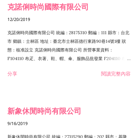
克諾俐時尚國際有限公司
12/20/2019
克諾俐時尚國際有限公司 統編：28175310 郵編：111 縣市：台北
市 鄉鎮：士林區 地址：臺北市士林區德行東路90巷14號1樓 狀
態：核准設立 克諾俐時尚國際有限公司 所營事業資料：
F104110 布疋、衣著、鞋、帽、傘、服飾品批發業 F204110 布
疋、衣著、鞋、帽、傘、服飾品零售業 F401010 國際貿易業
分享
閱讀完整內容
ZZ99999 除許可業務外，得經營法令非禁止或限制之業務
新象休閒時尚有限公司
9/16/2019
新象休閒時尚有限公司 統編：27315290 郵編：202 縣市：基隆