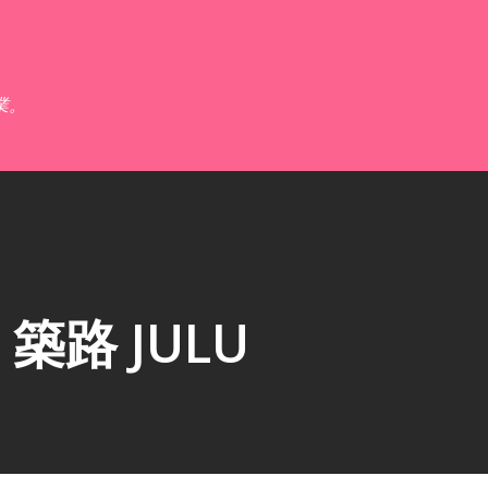
跳到主要內容
業。
路 JULU