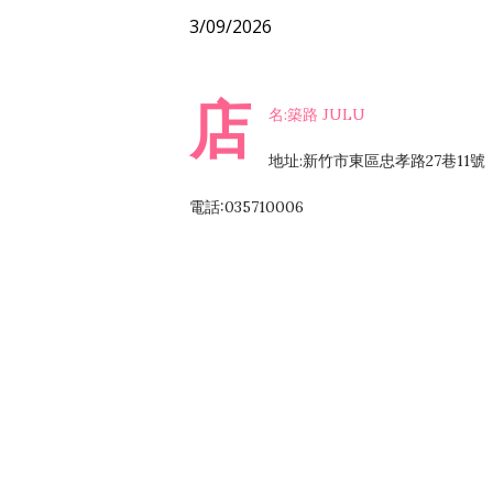
3/09/2026
店
名:築路 JULU
地址:新竹市東區忠孝路27巷11號
電話:035710006