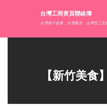
台灣工商黃頁聯絡簿
台灣各行各業，台灣黃頁，台灣百工百
【新竹美食】築