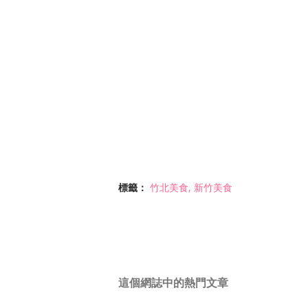
標籤：
竹北美食
新竹美食
這個網誌中的熱門文章