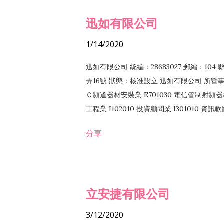
迅如有限公司
1/14/2020
迅如有限公司 統編：28683027 郵編：10
弄16號 狀態：核准設立 迅如有限公司 所營事業
Ｃ頻道器材安裝業 E701030 電信管制射頻器材
工程業 I102010 投資顧問業 I301010 資
業 F118010 資訊軟體批發業 F401010
分享
務 F102030 菸酒批發業 F203020 菸酒零售
立安捷有限公司
3/12/2020