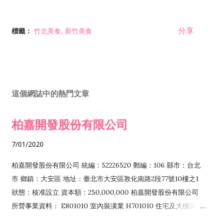
分享
標籤：
竹北美食
新竹美食
這個網誌中的熱門文章
柏嘉開發股份有限公司
7/01/2020
柏嘉開發股份有限公司 統編：52226520 郵編：106 縣市：台北
市 鄉鎮：大安區 地址：臺北市大安區敦化南路2段77號10樓之1
狀態：核准設立 資本額：250,000,000 柏嘉開發股份有限公司
所營事業資料： E801010 室內裝潢業 H701010 住宅及大樓開發