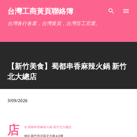
跳到主要內容
台灣工商黃頁聯絡簿
台灣各行各業，台灣黃頁，台灣百工百業。
【新竹美食】蜀都串香麻辣火鍋 新竹
北大總店
3/09/2026
店
名:蜀都串香麻辣火鍋 新竹北大總店
地址:新竹市北區北大路431號