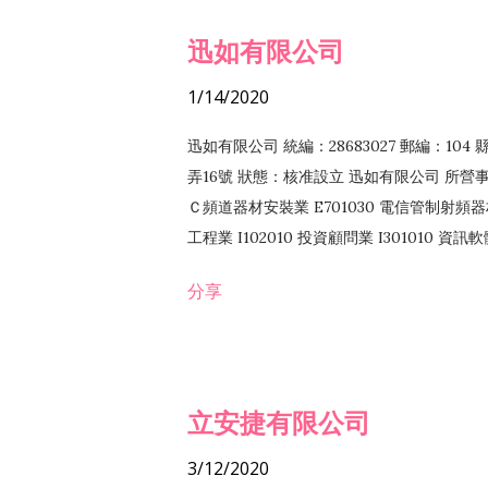
迅如有限公司
1/14/2020
迅如有限公司 統編：28683027 郵編：10
弄16號 狀態：核准設立 迅如有限公司 所營事業
Ｃ頻道器材安裝業 E701030 電信管制射頻器材
工程業 I102010 投資顧問業 I301010 資
業 F118010 資訊軟體批發業 F401010
分享
務 F102030 菸酒批發業 F203020 菸酒零售
立安捷有限公司
3/12/2020