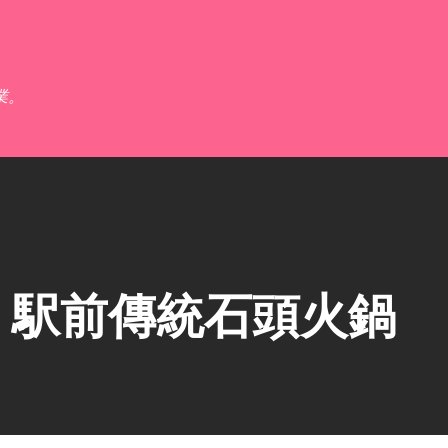
跳到主要內容
業。
】駅前傳統石頭火鍋