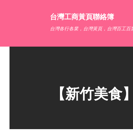
台灣工商黃頁聯絡簿
台灣各行各業，台灣黃頁，台灣百工百
【新竹美食