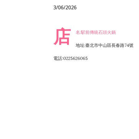
3/06/2026
店
名:駅前傳統石頭火鍋
地址:臺北市中山區長春路74號
電話:0225626065