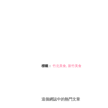
標籤：
竹北美食
新竹美食
這個網誌中的熱門文章