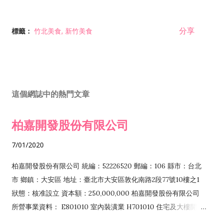
分享
標籤：
竹北美食
新竹美食
這個網誌中的熱門文章
柏嘉開發股份有限公司
7/01/2020
柏嘉開發股份有限公司 統編：52226520 郵編：106 縣市：台北
市 鄉鎮：大安區 地址：臺北市大安區敦化南路2段77號10樓之1
狀態：核准設立 資本額：250,000,000 柏嘉開發股份有限公司
所營事業資料： E801010 室內裝潢業 H701010 住宅及大樓開發