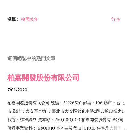
分享
標籤：
桃園美食
這個網誌中的熱門文章
柏嘉開發股份有限公司
7/01/2020
柏嘉開發股份有限公司 統編：52226520 郵編：106 縣市：台北
市 鄉鎮：大安區 地址：臺北市大安區敦化南路2段77號10樓之1
狀態：核准設立 資本額：250,000,000 柏嘉開發股份有限公司
所營事業資料： E801010 室內裝潢業 H701010 住宅及大樓開發